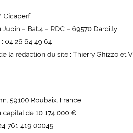
/ Cicaperf
 Jubin – Bat.4 – RDC – 69570 Dardilly
: 04 26 64 49 64
 la rédaction du site : Thierry Ghizzo et 
nn. 59100 Roubaix. France
 capital de 10 174 000 €
24 761 419 00045