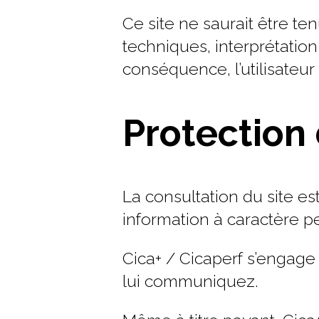
Ce site ne saurait être t
techniques, interprétation
conséquence, l’utilisateur
Protection
La consultation du site es
information à caractère p
Cica+ / Cicaperf s’engage 
lui communiquez.