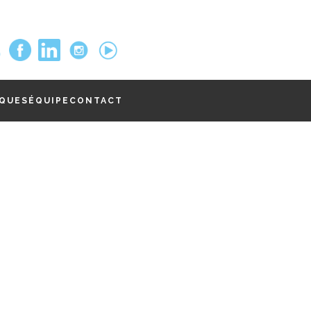
QUES
ÉQUIPE
CONTACT