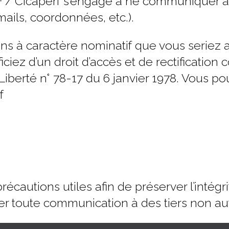
a+ / Cicaperf s’engage à ne communiquer 
ils, coordonnées, etc.).
ons à caractère nominatif que vous seriez
ez d’un droit d’accès et de rectification 
Liberté n° 78-17 du 6 janvier 1978. Vous po
f
écautions utiles afin de préserver l’intégr
er toute communication à des tiers non aut