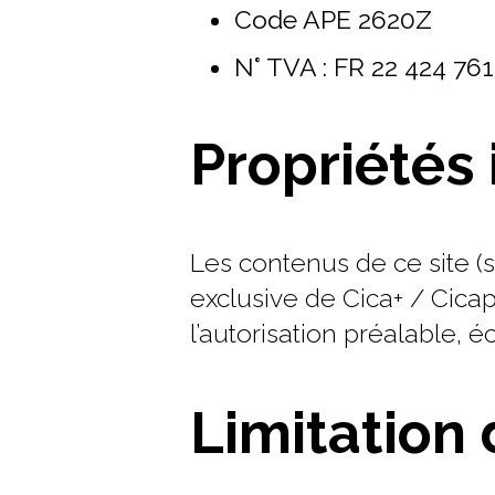
Code APE 2620Z
N° TVA : FR 22 424 76
Propriétés 
Les contenus de ce site (s
exclusive de Cica+ / Cicap
l’autorisation préalable, é
Limitation 