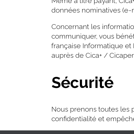
Même à titre payant, Cic
données nominatives (e-ma
Concernant les informati
communiquer, vous bénéfici
française Informatique et 
auprès de Cica+ / Cicaper
Sécurité
Nous prenons toutes les pr
confidentialité et empêch