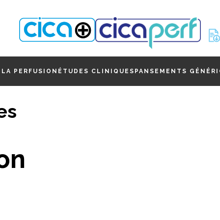
N
LA PERFUSION
ÉTUDES CLINIQUES
PANSEMENTS GÉNÉRI
es
ion