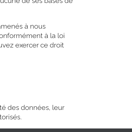
aucune de ses bases de
 amenés à nous
conformément à la loi
uvez exercer ce droit
ité des données, leur
orisés.