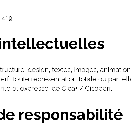
1 419
intellectuelles
tructure, design, textes, images, animations
erf. Toute représentation totale ou partiel
crite et expresse, de Cica+ / Cicaperf.
de responsabilité