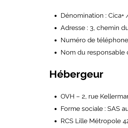
Dénomination : Cica+ 
Adresse : 3, chemin du
Numéro de téléphone 
Nom du responsable de
Hébergeur
OVH – 2, rue Kellerma
Forme sociale : SAS au
RCS Lille Métropole 4