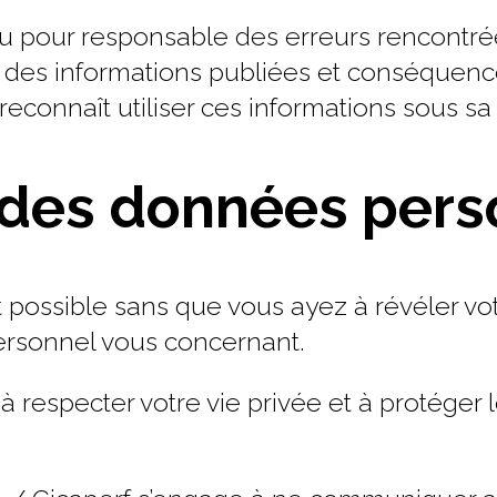
enu pour responsable des erreurs rencontré
 des informations publiées et conséquences
 reconnaît utiliser ces informations sous sa
 des données pers
t possible sans que vous ayez à révéler vot
ersonnel vous concernant.
à respecter votre vie privée et à protéger