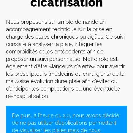
cicatrisation
Nous proposons sur simple demande un
accompagnement technique sur la prise en
charge des plaies chroniques ou aigües. Ce suivi
consiste à analyser la plaie, intégrer les
comorbidités et les antécédents afin de
proposer un suivi personnalisé. Notre rôle est
également d’être «lanceurs d’alerte» pour avertir
les prescripteurs (médecins ou chirurgiens) de la
mauvaise évolution d’une plaie afin d’éviter ou
d’anticiper les complications ou une éventuelle
ré-hospitalisation.
De plus, à l’heure du 2.0, nous avons décidé
de ne pas utiliser d’applications permettant
de visualiser les plaies mais de nous