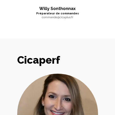
Willy Sonthonnax
Préparateur de commandes
commande@cicaplus.fr
Cicaperf