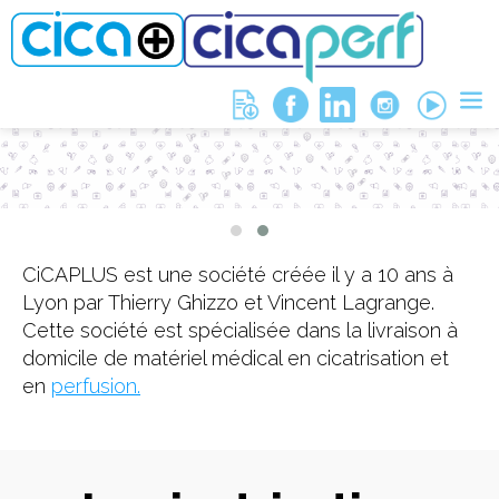
Bien plus que la cicatrisation
CiCAPLUS est une société créée il y a 10 ans à
Lyon par Thierry Ghizzo et Vincent Lagrange.
Cette société est spécialisée dans la livraison à
domicile de matériel médical en cicatrisation et
en
perfusion.