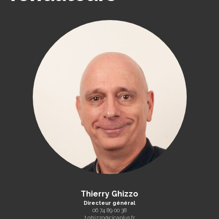
Thierry Ghizzo
Directeur général
06 74 89 00 38
t.ghizzo@cicaplus.fr