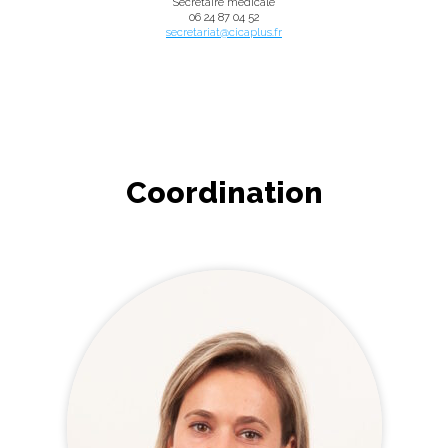
Secrétaire médicale
06 24 87 04 52
secretariat@cicaplus.fr
Coordination