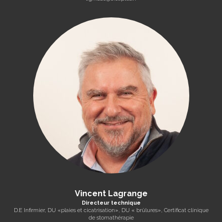
Vincent Lagrange
Directeur technique
D.E Infirmier, DU «plaies et cicatrisation», DU « brûlures», Certificat clinique
de stomathérapie