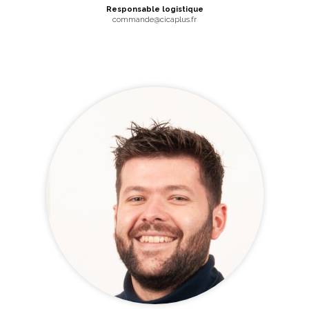
Responsable logistique
commande@cicaplus.fr