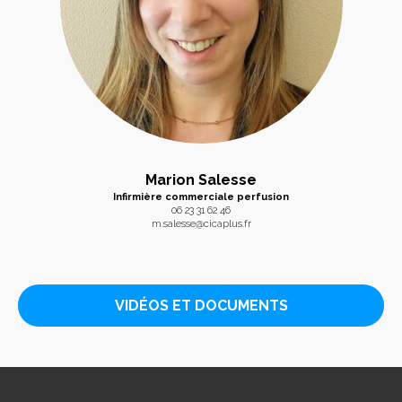
Marion Salesse
Infirmière commerciale perfusion
06 23 31 62 46
m.salesse@cicaplus.fr
VIDÉOS ET DOCUMENTS