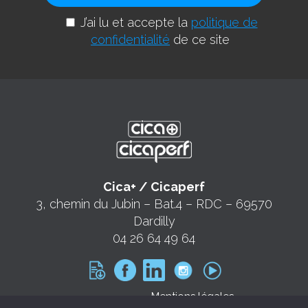
J’ai lu et accepte la
politique de
confidentialité
de ce site
Cica+ / Cicaperf
3, chemin du Jubin – Bat.4 – RDC – 69570
Dardilly
04 26 64 49 64
Mentions légales