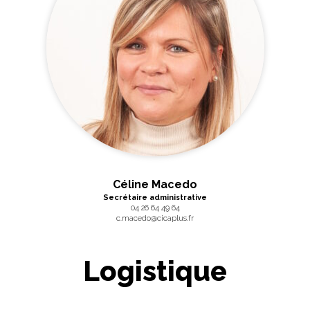
Céline Macedo
Secrétaire administrative
04 26 64 49 64
c.macedo@cicaplus.fr
Logistique