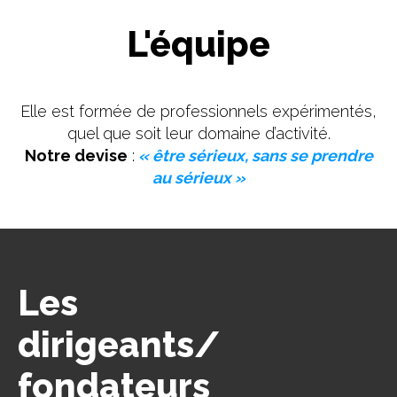
L'équipe
Elle est formée de professionnels expérimentés,
quel que soit leur domaine d’activité.
Notre devise
:
« être sérieux, sans se prendre
au sérieux »
Les
dirigeants/
fondateurs