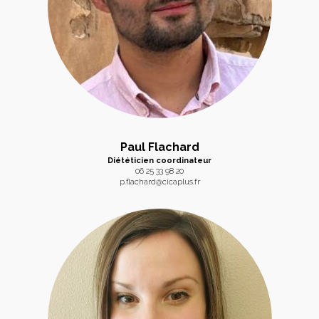
Paul Flachard
Diététicien coordinateur
06 25 33 98 20
p.flachard@cicaplus.fr